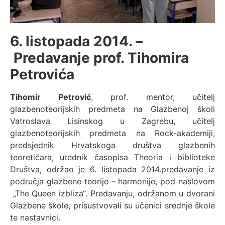
6. listopada 2014. –
Predavanje prof. Tihomira
Petrovića
Tihomir Petrović
, prof. mentor, učitelj
glazbenoteorijskih predmeta na Glazbenoj školi
Vatroslava Lisinskog u Zagrebu, učitelj
glazbenoteorijskih predmeta na Rock-akademiji,
predsjednik Hrvatskoga društva glazbenih
teoretičara, urednik časopisa Theoria i biblioteke
Društva, održao je 6. listopada 2014.predavanje iz
područja glazbene teorije – harmonije, pod naslovom
„The Queen izbliza“. Predavanju, održanom u dvorani
Glazbene škole, prisustvovali su učenici srednje škole
te nastavnici.