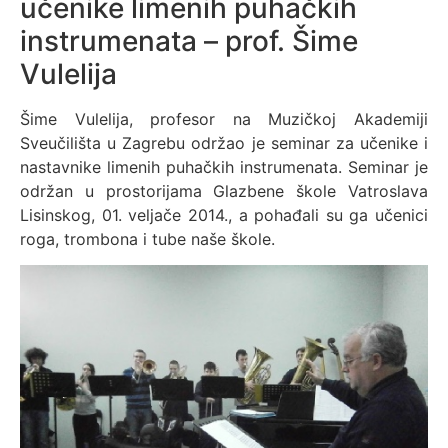
učenike limenih puhačkih
instrumenata – prof. Šime
Vulelija
Šime Vulelija, profesor na Muzičkoj Akademiji
Sveučilišta u Zagrebu održao je seminar za učenike i
nastavnike limenih puhačkih instrumenata. Seminar je
održan u prostorijama Glazbene škole Vatroslava
Lisinskog, 01. veljače 2014., a pohađali su ga učenici
roga, trombona i tube naše škole.