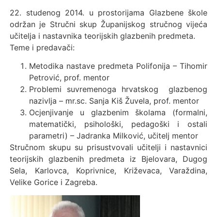
22. studenog 2014. u prostorijama Glazbene škole
održan je Stručni skup Županijskog stručnog vijeća
učitelja i nastavnika teorijskih glazbenih predmeta.
Teme i predavači:
Metodika nastave predmeta Polifonija – Tihomir
Petrović, prof. mentor
Problemi suvremenoga hrvatskog glazbenog
nazivlja – mr.sc. Sanja Kiš Žuvela, prof. mentor
Ocjenjivanje u glazbenim školama (formalni,
matematički, psihološki, pedagoški i ostali
parametri) – Jadranka Milković, učitelj mentor
Stručnom skupu su prisustvovali učitelji i nastavnici
teorijskih glazbenih predmeta iz Bjelovara, Dugog
Sela, Karlovca, Koprivnice, Križevaca, Varaždina,
Velike Gorice i Zagreba.