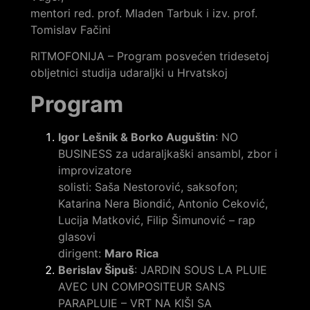
mentori red. prof. Mladen Tarbuk i izv. prof.
Tomislav Fačini
RITMOFONIJA – Program posvećen tridesetoj
obljetnici studija udaraljki u Hrvatskoj
Program
Igor Lešnik & Borko Auguštin
: NO
BUSINESS za udaraljkaški ansambl, zbor i
improvizatore
solisti: Saša Nestorović, saksofon;
Katarina Nera Biondić, Antonio Ceković,
Lucija Matković, Filip Šimunović – rap
glasovi
dirigent:
Maro Rica
Berislav Šipuš
: JARDIN SOUS LA PLUIE
AVEC UN COMPOSITEUR SANS
PARAPLUIE – VRT NA KIŠI SA