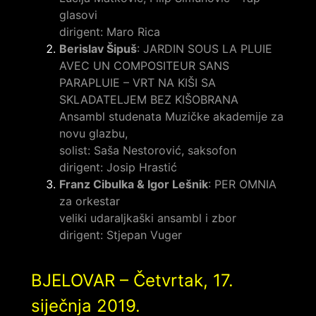
glasovi
dirigent: Maro Rica
Berislav Šipuš
: JARDIN SOUS LA PLUIE
AVEC UN COMPOSITEUR SANS
PARAPLUIE – VRT NA KIŠI SA
SKLADATELJEM BEZ KIŠOBRANA
Ansambl studenata Muzičke akademije za
novu glazbu,
solist: Saša Nestorović, saksofon
dirigent: Josip Hrastić
Franz Cibulka & Igor Lešnik
: PER OMNIA
za orkestar
veliki udaraljkaški ansambl i zbor
dirigent: Stjepan Vuger
BJELOVAR – Četvrtak, 17.
siječnja 2019.