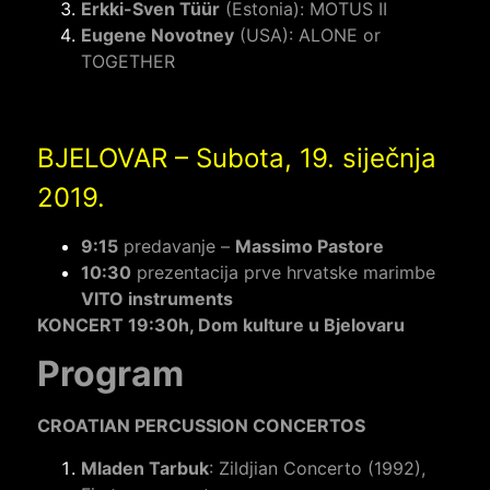
Erkki-Sven Tüür
(Estonia): MOTUS II
Eugene Novotney
(USA): ALONE or
TOGETHER
BJELOVAR – Subota, 19. siječnja
2019.
9:15
predavanje –
Massimo Pastore
10:30
prezentacija prve hrvatske marimbe
VITO instruments
KONCERT 19:30h, Dom kulture u Bjelovaru
Program
CROATIAN PERCUSSION CONCERTOS
Mladen Tarbuk
: Zildjian Concerto (1992),