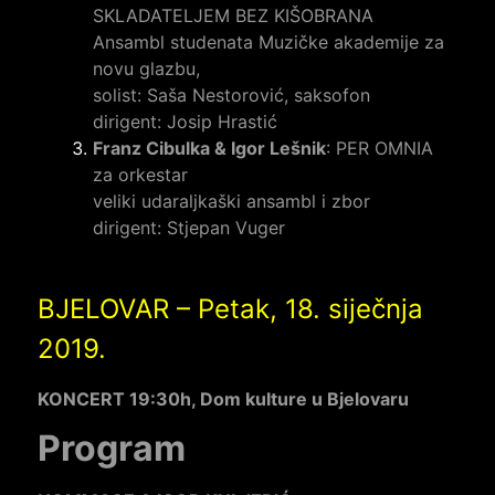
SKLADATELJEM BEZ KIŠOBRANA
Ansambl studenata Muzičke akademije za
novu glazbu,
solist: Saša Nestorović, saksofon
dirigent: Josip Hrastić
Franz Cibulka & Igor Lešnik
: PER OMNIA
za orkestar
veliki udaraljkaški ansambl i zbor
dirigent: Stjepan Vuger
BJELOVAR – Petak, 18. siječnja
2019.
KONCERT 19:30h, Dom kulture u Bjelovaru
Program