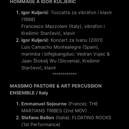
HOMMAGE A IGOR KULJERIĆ
Igor Kuljerić
: Toccatta za vibrafon i klavir
(1988)
Francesco Mazzoleni (Italy), vibrafon i
Krešimir Starčević, klavir
Igor Kuljerić
: Koncert za Ivanu (2001)
Luis Camacho Montealegre (Spain),
marimba i biNgbangduo: Vedran Vujec &
Jaan Štokelj Wu (Slovenia), Krešimir
Starčević, klavir
°°°°°°°°°°°°
MASSIMO PASTORE & ART PERCUSSION
ENSEMBLE / Italy
Emmanuel Sejourne
(France): THE
MARTIANS TRIBES (2nd MOV)
Stefano Bellon
(Italia): FLOATING ROCKS
(1st Performance)