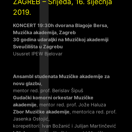
ZAGREB – Srijeda, 16. siječnja
2019.
KONCERT 19:30h dvorana Blagoje Bersa,
Muzička akademija, Zagreb
30 godina udaraljki na Muzičkoj akademiji
Sveučilišta u Zagrebu
Ususret IPEW Bjelovar
Ansambl studenata Muzičke akademije za
novu glazbu
,
mentor red. prof. Berislav Šipuš
Gudački komorni orkestar Muzičke
akademije
, mentor red. prof. Jože Haluza
Zbor Muzičke akademije
, mentorica red. prof.
Jasenka Ostojić,
korepetitori: Ivan Božanić i Julijan Martinčević