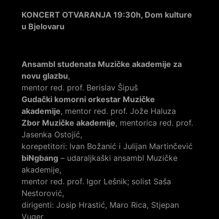
KONCERT OTVARANJA 19:30h, Dom kulture
u Bjelovaru
Ansambl studenata Muzičke akademije za
novu glazbu
,
mentor red. prof. Berislav Šipuš
Gudački komorni orkestar Muzičke
akademije
, mentor red. prof. Jože Haluza
Zbor Muzičke akademije
, mentorica red. prof.
Jasenka Ostojić,
korepetitori: Ivan Božanić i Julijan Martinčević
biNgbang
– udaraljkaški ansambl Muzičke
akademije,
mentor red. prof. Igor Lešnik; solist Saša
Nestorović,
dirigenti: Josip Hrastić, Maro Rica, Stjepan
Vuger,