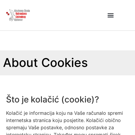
About Cookies
Što je kolačić (cookie)?
Kolačić je informacija koju na Vaše računalo spremi
internetska stranica koju posjetite. Kolačići obično
spremaju Vaše postavke, odnosno postavke za
internetsku stranicu. Također mogu spremati širok