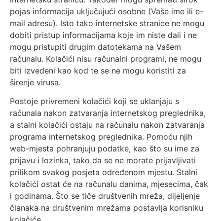
pojas informacija uključujući osobne (Vaše ime ili e-
mail adresu). Isto tako internetske stranice ne mogu
dobiti pristup informacijama koje im niste dali i ne
mogu pristupiti drugim datotekama na Vašem
računalu. Kolačići nisu računalni programi, ne mogu
biti izvedeni kao kod te se ne mogu koristiti za
širenje virusa.
Postoje privremeni kolačići koji se uklanjaju s
računala nakon zatvaranja internetskog preglednika,
a stalni kolačići ostaju na računalu nakon zatvaranja
programa internetskog preglednika. Pomoću njih
web-mjesta pohranjuju podatke, kao što su ime za
prijavu i lozinka, tako da se ne morate prijavljivati
prilikom svakog posjeta određenom mjestu. Stalni
kolačići ostat će na računalu danima, mjesecima, čak
i godinama. Što se tiče društvenih mreža, dijeljenje
članaka na društvenim mrežama postavlja korisniku
kolačiće.