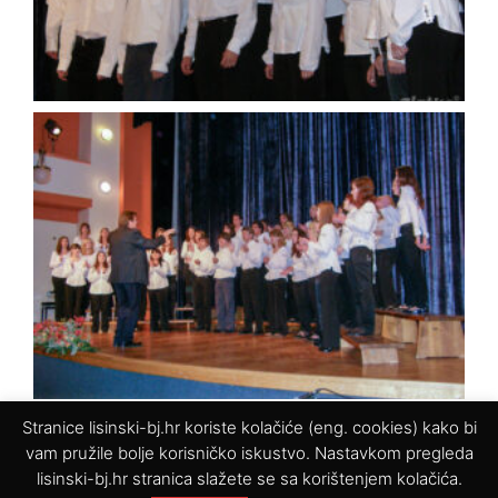
Stranice lisinski-bj.hr koriste kolačiće (eng. cookies) kako bi
vam pružile bolje korisničko iskustvo. Nastavkom pregleda
lisinski-bj.hr stranica slažete se sa korištenjem kolačića.