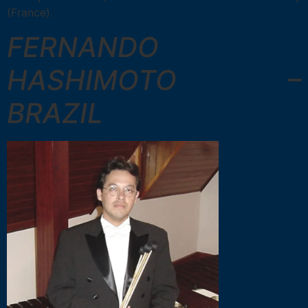
(France).
FERNANDO
HASHIMOTO –
BRAZIL