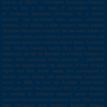
director of GRUPU – UNICAMP’s Percussion Ensemble
and he also is the head of percussion section
at Campinas Symphony Orchestra. As a soloist,
Fernando has performed with several orchestras
overseas, this include a wide concerts series entitled
“Brazilian Percussion Concerts”. He has been invited to
administer clinics and recitals in several universities and
important percussion festivals held in Brazil, Argentina,
USA, Croatia, Sweden, Puerto Rico, Spain. Fernando
Hashimoto earned his Bachelor and Master Degrees in
Music from Campinas State University / UNICAMP,
where he studied under the direction of Prof. Ricardo
Righini and Prof. André Juarez and participated in
several master classes with internationally recognized
artists. In 1998, he won the Brazilian Government’s
Grant and, under the direction of Prof. Dr. John Boudler,
he realized an extensive research about Brazilian
repertoire for percussion ensembles. Since 2000, he has
been Percussive Arts Society’s Brazilian Chapter