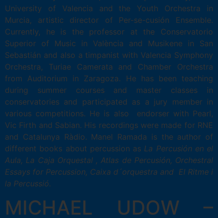
University of Valencia and the Youth Orchestra in
Murcia, artistic director of Per-se-cusión Ensemble.
Currently, he is the professor at the Conservatorio
Superior of Music in València and Musikene in San
Sebastián and also a timpanist with Valencia Symphony
Orchestra, Turiae Camerata and Chamber Orchestra
from Auditorium in Zaragoza. He has been teaching
during summer courses and master classes in
conservatories and participated as a jury member in
various competitions. He is also endorser with Pearl,
Vic Firth and Sabian. His recordings were made for RNE
and Catalunya Ràdio. Manel Ramada is the author of
different books about percussion as
La Percusión en el
Aula, La Caja Orquestal , Atlas de Percusión, Orchestral
Essays for Percussion, Caixa d´orquestra and El Ritme i
la Percussió.
MICHAEL UDOW –