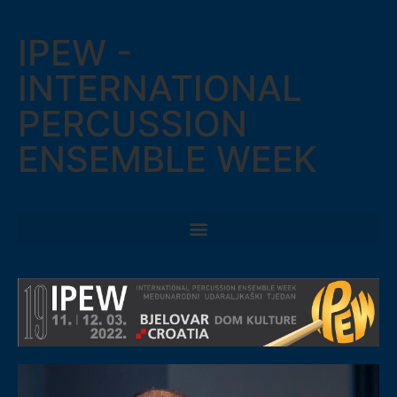
IPEW -
INTERNATIONAL
PERCUSSION
ENSEMBLE WEEK