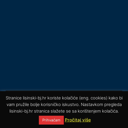
Stranice lisinski-bj.hr koriste kolačiće (eng. cookies) kako bi
vam pružile bolje korisničko iskustvo. Nastavkom pregleda
lisinski-bj.hr stranica slažete se sa korištenjem kolačića.
Pročitaj više
Prihvaćam