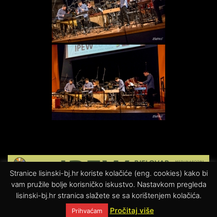
Stranice lisinski-bj.hr koriste kolačiće (eng. cookies) kako bi
vam pružile bolje korisničko iskustvo. Nastavkom pregleda
lisinski-bj.hr stranica slažete se sa korištenjem kolačića.
Pročitaj više
© Glazbena škola Vatroslava Lisinskog Bjelovar
Prihvaćam