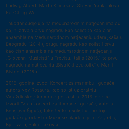
Ludwig Albert, Marta Klimasara, Stoyan Yankoulov i
Pei-Ching Wu.
Također sudjeluje na međunarodnim natjecanjima od
kojih izdvaja prvu nagradu kao solist te kao član
ansambla na Međunarodnom natjecanju udaraljkaša u
Beogradu (2014.), drugu nagradu kao solist i prvu
kao član ansambla na međunarodnom natjecanju
„Giovanni Musicisti“ u Trevisu, Italija (2015.) te prvu
nagradu na natjecanju „Bistrički zvukolik“ u Mariji
Bistrici (2015.).
2015. godine izvodi Koncert za marimbu i gudače,
autora Ney Rosaura, kao solist uz pratnju
Varaždinskog komornog orkestra. 2018. godine
izvodi Goan koncert za timpane i gudače, autora
Berislava Šipuša, također kao solist uz pratnju
gudačkog orkestra Muzičke akademije, u Zagrebu,
Bjelovaru, Puli i Čakovcu.