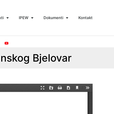
kti
IPEW
Dokumenti
Kontakt
inskog Bjelovar