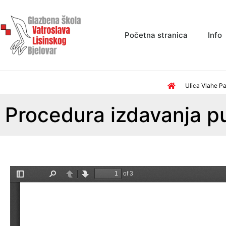
Početna stranica
Info
Ulica Vlahe Pa
Procedura izdavanja pu