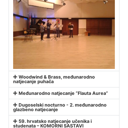
Woodwind & Brass, međunarodno
natjecanje puhača
Međunarodno natjecanje “Flauta Aurea”
Dugoselski nocturno - 2. međunarodno
glazbeno natjecanje
59. hrvatsko natjecanje učenika i
studenata – KOMORNI SASTAVI