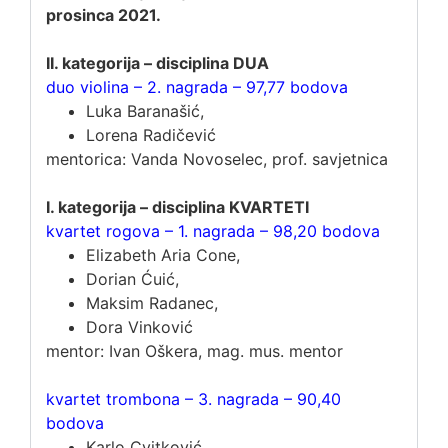
prosinca 2021.
II. kategorija – disciplina DUA
duo violina – 2. nagrada – 97,77 bodova
Luka Baranašić,
Lorena Radičević
mentorica: Vanda Novoselec, prof. savjetnica
I. kategorija – disciplina KVARTETI
kvartet rogova – 1. nagrada – 98,20 bodova
Elizabeth Aria Cone,
Dorian Ćuić,
Maksim Radanec,
Dora Vinković
mentor: Ivan Oškera, mag. mus. mentor
kvartet trombona – 3. nagrada – 90,40
bodova
Karlo Cvitković,