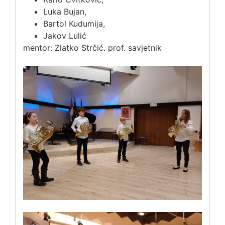
Luka Bujan,
Bartol Kudumija,
Jakov Lulić
mentor: Zlatko Strčić. prof. savjetnik