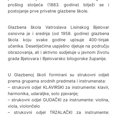
prošlog stoljeća (1883. godine) bilježi se i
postojanje prve privatne glazbene škole.
Glazbena škola Vatroslava Lisinskog Bjelovar
osnovna je i srednja (od 1958. godine) glazbena
škola koju svake godine upisuje 400-tinjak
učenika. Desetljećima uspješno djeluje na području
obrazovanja, ali i aktivno sudjeluje u javnom životu
grada Bjelovara i Bjelovarsko bilogorske županije.
U Glazbenoj školi formirani su strukovni odjeli
prema grupama srodnih predmeta i instrumenata:
– strukovni odjel KLAVIRSKI za instrumente: klavir,
harmonika, udaraljke, solo pjevanje;
– strukovni odjel GUDAČKI za instrumente: violina,
viola, violončelo
– strukovni odjel TRZALAČKI za instrumente: