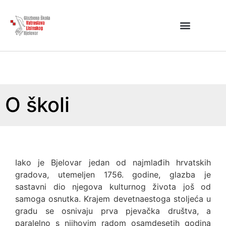
O školi
Iako je Bjelovar jedan od najmlađih hrvatskih
gradova, utemeljen 1756. godine, glazba je
sastavni dio njegova kulturnog života još od
samoga osnutka. Krajem devetnaestoga stoljeća u
gradu se osnivaju prva pjevačka društva, a
paralelno s njihovim radom osamdesetih godina