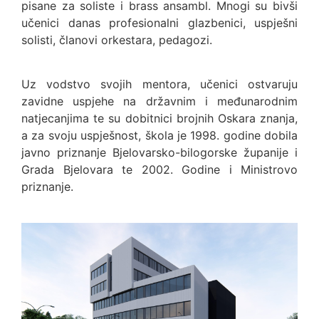
pisane za soliste i brass ansambl. Mnogi su bivši
učenici danas profesionalni glazbenici, uspješni
solisti, članovi orkestara, pedagozi.
Uz vodstvo svojih mentora, učenici ostvaruju
zavidne uspjehe na državnim i međunarodnim
natjecanjima te su dobitnici brojnih Oskara znanja,
a za svoju uspješnost, škola je 1998. godine dobila
javno priznanje Bjelovarsko-bilogorske županije i
Grada Bjelovara te 2002. Godine i Ministrovo
priznanje.