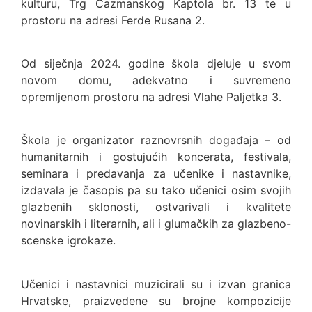
kulturu, Trg Čazmanskog Kaptola br. 13 te u
prostoru na adresi Ferde Rusana 2.
Od siječnja 2024. godine škola djeluje u svom
novom domu, adekvatno i suvremeno
opremljenom prostoru na adresi Vlahe Paljetka 3.
Škola je organizator raznovrsnih događaja – od
humanitarnih i gostujućih koncerata, festivala,
seminara i predavanja za učenike i nastavnike,
izdavala je časopis pa su tako učenici osim svojih
glazbenih sklonosti, ostvarivali i kvalitete
novinarskih i literarnih, ali i glumačkih za glazbeno-
scenske igrokaze.
Učenici i nastavnici muzicirali su i izvan granica
Hrvatske, praizvedene su brojne kompozicije