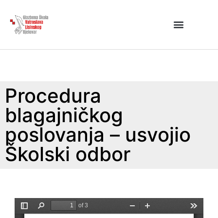
Procedura
blagajničkog
poslovanja – usvojio
Školski odbor