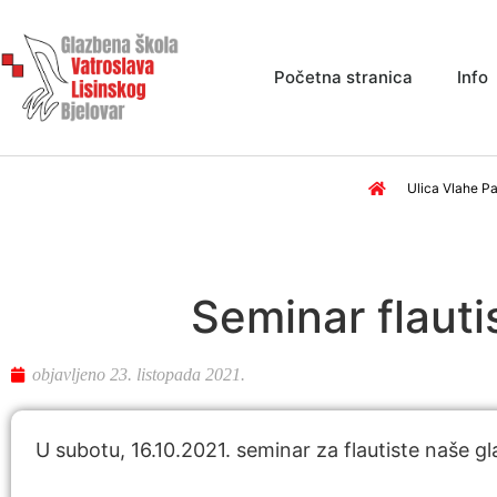
Početna stranica
Info
Ulica Vlahe Pa
Seminar flauti
objavljeno
23. listopada 2021.
U subotu, 16.10.2021. seminar za flautiste naše g