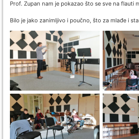
Prof. Zupan nam je pokazao što se sve na flauti mo
Bilo je jako zanimljivo i poučno, što za mlađe i st