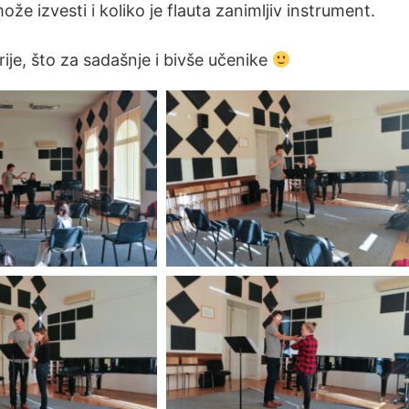
že izvesti i koliko je flauta zanimljiv instrument.
arije, što za sadašnje i bivše učenike