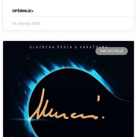
OPŠIRNIJE»
16. travnja 2026.
NATJECANJE