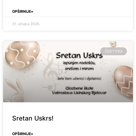
OPŠIRNIJE»
31. ožujka 2026.
ČESTITKA
Sretan Uskrs!
OPŠIRNIJE»