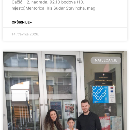
Čačić – 2. nagrada, 92,10 bodova (10.
mjesto)Mentorica: Iris Sudar Stavinoha, mag.
OPŠIRNIJE»
14. travnja 2026.
NATJECANJE