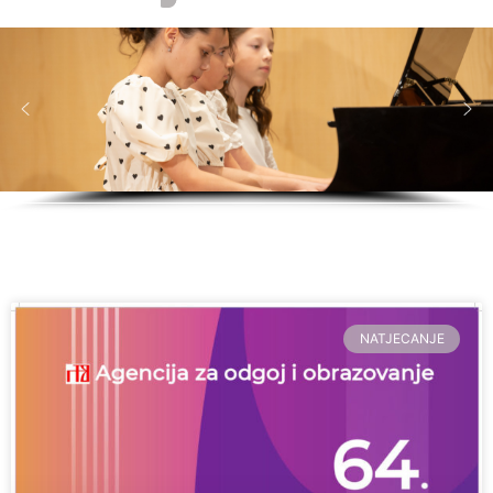
NATJECANJE