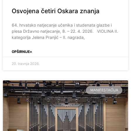
Osvojena četiri Oskara znanja
64. hrvatsko natjecanje učenika i studenata glazbe i
plesa Državno natjecanje, 8. – 22. 4. 2026. VIOLINA II.
kategorija Jelena Pranjić – II. nagrada,
OPŠIRNIJE»
20. travnja 2026.
MANIFESTACIJA