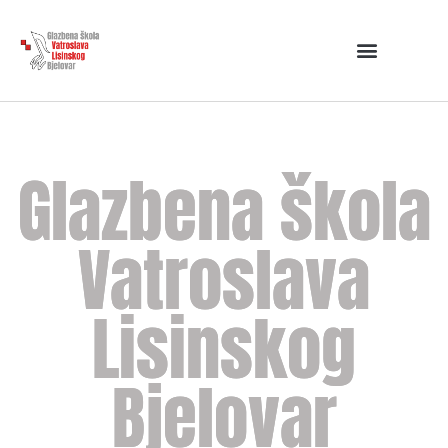
Glazbena škola
Vatroslava
Lisinskog
Bjelovar