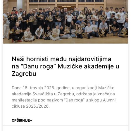
Naši hornisti među najdarovitijima
na “Danu roga” Muzičke akademije u
Zagrebu
Dana 18. travnja 2026. godine, u organizaciji Muzičke
akademije Sveučilišta u Zagrebu, održana je značajna
manifestacija pod nazivom “Dan roga” u sklopu Alumni
ciklusa 2025./2026.
OPŠIRNIJE»