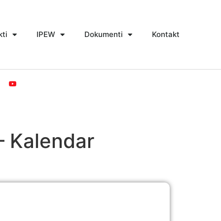
kti
IPEW
Dokumenti
Kontakt
 – Kalendar