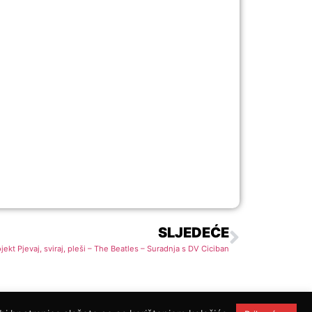
SLJEDEĆE
jekt Pjevaj, sviraj, pleši – The Beatles – Suradnja s DV Ciciban