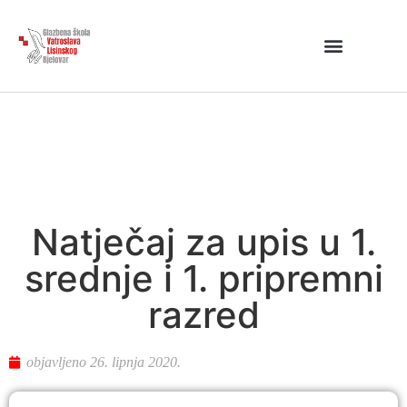
Natječaj za upis u 1.
srednje i 1. pripremni
razred
objavljeno
26. lipnja 2020.