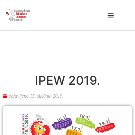
IPEW 2019.
objavljeno
15. siječnja 2019.