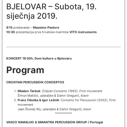
BJELOVAR – Subota, 19.
siječnja 2019.
9:15
predavanje –
Massimo Pastore
10:30
prezentacija prve hrvatske marimbe
VITO instruments
KONCERT 19:30h, Dom kulture u Bjelovaru
Program
CROATIAN PERCUSSION CONCERTOS
Mladen Tarbuk
: Zildjian Concerto (1992), First movement
Šimun Matišić, udaraljke & Damir Gregurić, klavir
Franz Cibulka & Igor Lešnik
: Concerto for Percussion (2002), First
movement
Jaan Štokelj Wu, udaraljke & Damir Gregurić, klavir
°°°°°°°°°°°°
VASCO RAMALHO & SIMANTRA PERCUSSION GROUP / Portugal