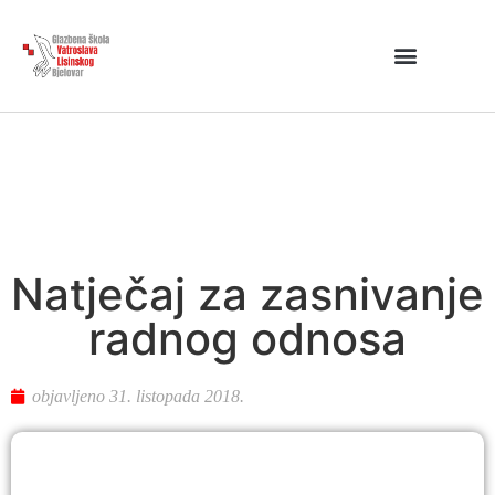
Natječaj za zasnivanje
radnog odnosa
objavljeno
31. listopada 2018.