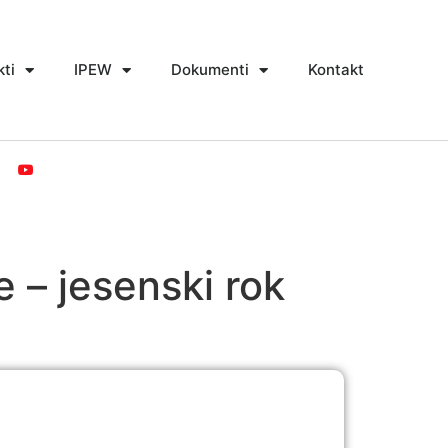
kti
IPEW
Dokumenti
Kontakt
e – jesenski rok