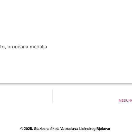
sto, brončana medalja
MEĐUNA
© 2025. Glazbena škola Vatroslava Lisinskog Bjelovar