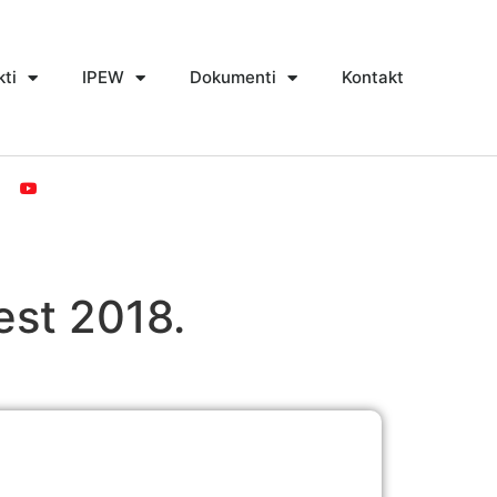
kti
IPEW
Dokumenti
Kontakt
est 2018.