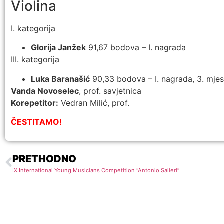
Violina
I. kategorija
Glorija Janžek
91,67 bodova – I. nagrada
III. kategorija
Luka Baranašić
90,33 bodova – I. nagrada, 3. mje
Vanda Novoselec
, prof. savjetnica
Korepetitor:
Vedran Milić, prof.
ČESTITAMO!
PRETHODNO
IX International Young Musicians Competition “Antonio Salieri”