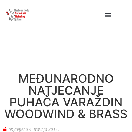
MEĐUNARODNO
NATJECANJE
PUHAČA VARAŽDIN
WOODWIND & BRASS
objavljeno
4. travnja 2017.