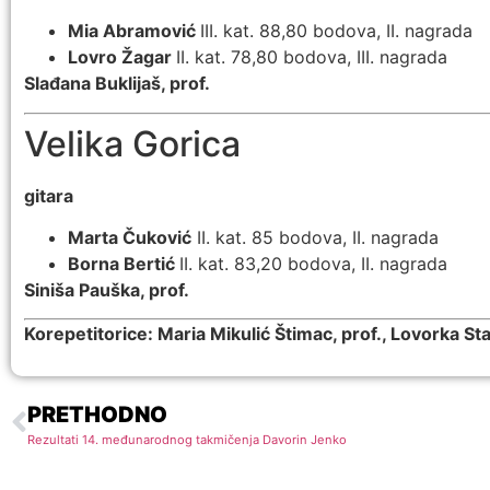
Mia Abramović
III. kat. 88,80 bodova, II. nagrada
Lovro Žagar
II. kat. 78,80 bodova, III. nagrada
Slađana Buklijaš, prof.
Velika Gorica
gitara
Marta Čuković
II. kat. 85 bodova, II. nagrada
Borna Bertić
II. kat. 83,20 bodova, II. nagrada
Siniša Pauška, prof.
Korepetitorice: Maria Mikulić Štimac, prof., Lovorka Sta
PRETHODNO
Rezultati 14. međunarodnog takmičenja Davorin Jenko