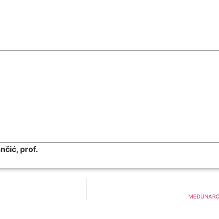
nčić, prof.
MEĐUNARO