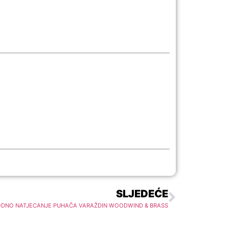
SLJEDEĆE
DNO NATJECANJE PUHAČA VARAŽDIN WOODWIND & BRASS