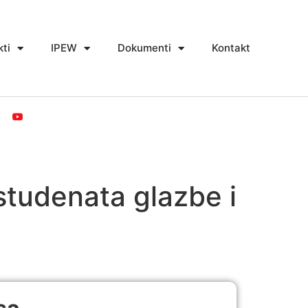
kti
IPEW
Dokumenti
Kontakt
 studenata glazbe i