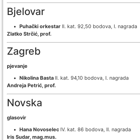
Bjelovar
Puhački orkestar
II. kat. 92,50 bodova, I. nagrada
Zlatko Strčić, prof.
Zagreb
pjevanje
Nikolina Basta
II. kat. 94,10 bodova, I. nagrada
Andreja Petrić, prof.
Novska
glasovir
Hana Novoselec
IV. kat. 86 bodova, II. nagrada
Iris Sudar, mag.mus.