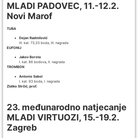
MLADI PADOVEC, 11.-12.2.
Novi Marof
TUBA
Dejan Radmilović
III. kat. 73,33 boda, III. nagrada
EUFONIJ
Jakov Borota
I. kat. 86 bodova, II. nagrada
TROMBON
Antonio Sabol
I. kat. 93 boda, I. nagrada
Zlatko Strčić, prof.
23. međunarodno natjecanje
MLADI VIRTUOZI, 15.-19.2.
Zagreb