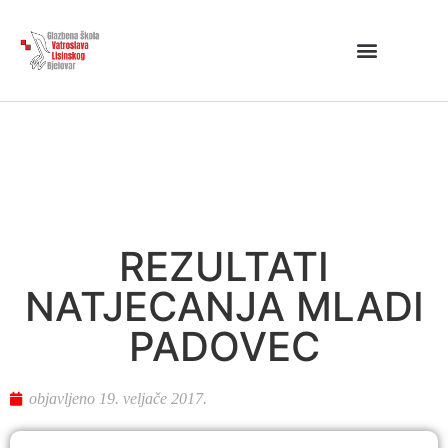
REZULTATI
NATJECANJA MLADI
PADOVEC
objavljeno
19. veljače 2017.