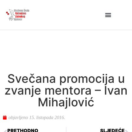
Svečana promocija u
zvanje mentora – Ivan
Mihajlović
objavljeno
15. listopada 2016.
PRETHODNO
SLJEDEĆE