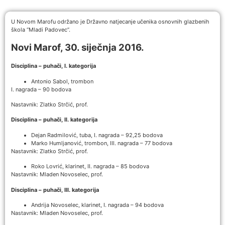
U Novom Marofu održano je Državno natjecanje učenika osnovnih glazbenih
škola “Mladi Padovec”.
Novi Marof, 30. siječnja 2016.
Disciplina – puhači, I. kategorija
Antonio Sabol, trombon
I. nagrada – 90 bodova
Nastavnik: Zlatko Strčić, prof.
Disciplina – puhači, II. kategorija
Dejan Radmilović, tuba, I. nagrada – 92,25 bodova
Marko Humljanović, trombon, III. nagrada – 77 bodova
Nastavnik: Zlatko Strčić, prof.
Roko Lovrić, klarinet, II. nagrada – 85 bodova
Nastavnik: Mladen Novoselec, prof.
Disciplina – puhači, III. kategorija
Andrija Novoselec, klarinet, I. nagrada – 94 bodova
Nastavnik: Mladen Novoselec, prof.