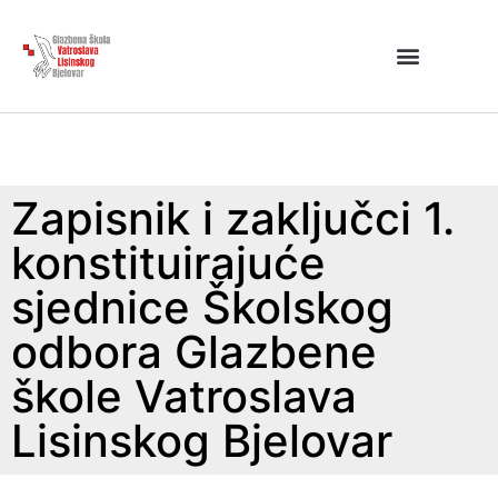
Zapisnik i zaključci 1.
konstituirajuće
sjednice Školskog
odbora Glazbene
škole Vatroslava
Lisinskog Bjelovar