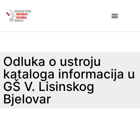
Odluka o ustroju
kataloga informacija u
GŠ V. Lisinskog
Bjelovar