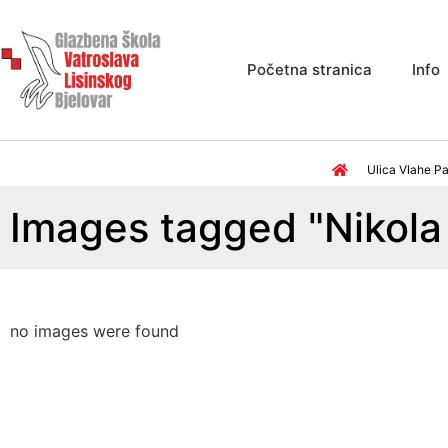
Početna stranica
Info
Ulica Vlahe Pa
Images tagged "Nikol
no images were found