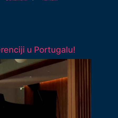
renciji u Portugalu!