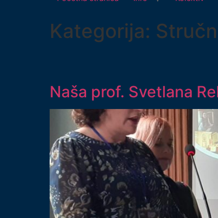
Kategorija:
Stručn
Naša prof. Svetlana Rel