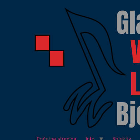
Početna stranica
Info
Kolektiv