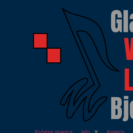
Početna stranica
Info
Kolektiv