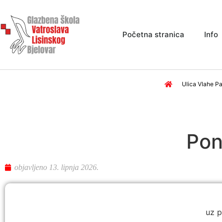
Početna stranica
Info
Ulica Vlahe Pa
Pon
objavljeno
13. lipnja 2026.
uz p