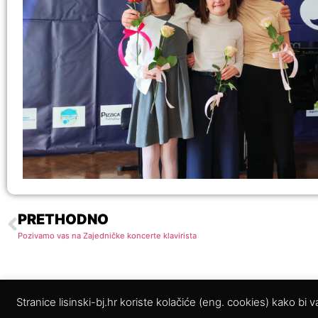
PRETHODNO
Pozivamo vas na Zajedničke koncerte klavirista
Stranice lisinski-bj.hr koriste kolačiće (eng. cookies) kako bi