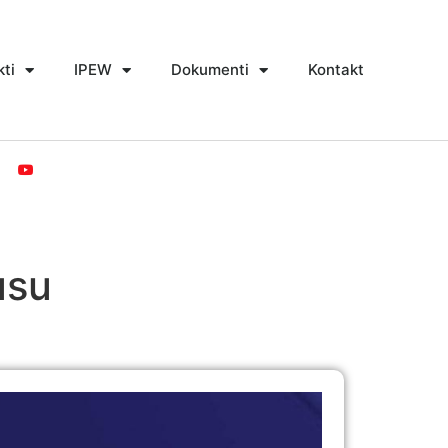
kti
IPEW
Dokumenti
Kontakt
usu