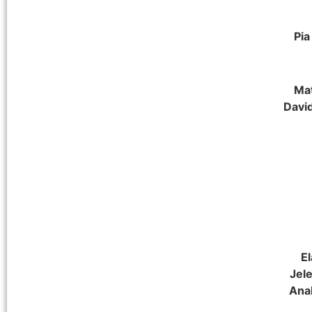
Pia
Ma
Davi
El
Jele
Ana