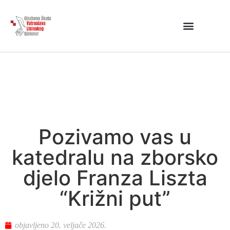
Pozivamo vas u
katedralu na zborsko
djelo Franza Liszta
“Križni put”
objavljeno
20. veljače 2026.