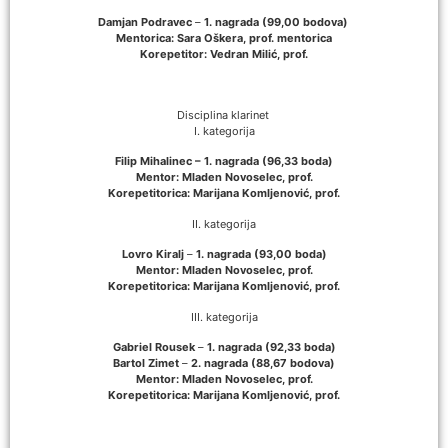
Damjan Podravec
–
1. nagrada (99,00 bodova)
Mentorica: Sara Oškera, prof. mentorica
Korepetitor: Vedran Milić, prof.
Disciplina klarinet
I. kategorija
Filip Mihalinec –
1. nagrada (96,33 boda)
Mentor: Mladen Novoselec, prof.
Korepetitorica: Marijana Komljenović, prof.
II. kategorija
Lovro Kiralj
–
1. nagrada (93,00 boda)
Mentor: Mladen Novoselec, prof.
Korepetitorica: Marijana Komljenović, prof.
III. kategorija
Gabriel Rousek
–
1. nagrada (92,33 boda)
Bartol Zimet
–
2. nagrada (88,67 bodova)
Mentor: Mladen Novoselec, prof.
Korepetitorica: Marijana Komljenović, prof.