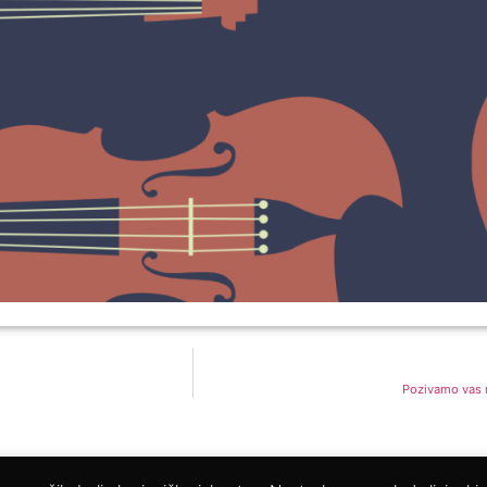
Pozivamo vas n