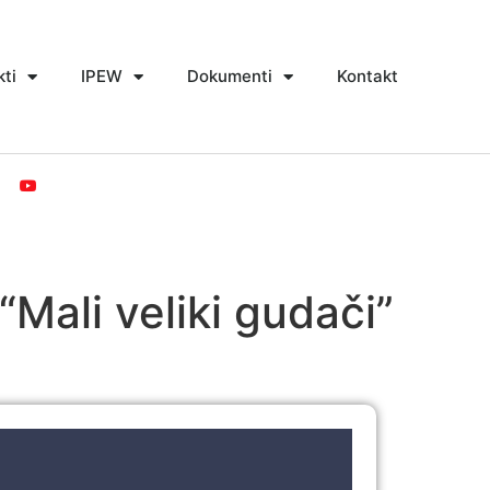
kti
IPEW
Dokumenti
Kontakt
Mali veliki gudači”