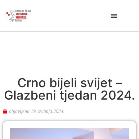
Crno bijeli svijet –
Glazbeni tjedan 2024.
objavljeno
19. svibnja 2024.