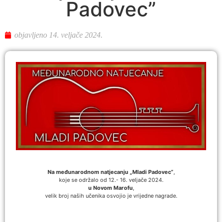
Padovec”
objavljeno
14. veljače 2024.
Na
međunarodnom natjecanju „Mladi Padovec“
,
koje se održalo od 12.- 16. veljače 2024.
u Novom Marofu
,
velik broj naših učenika osvojio je vrijedne nagrade.