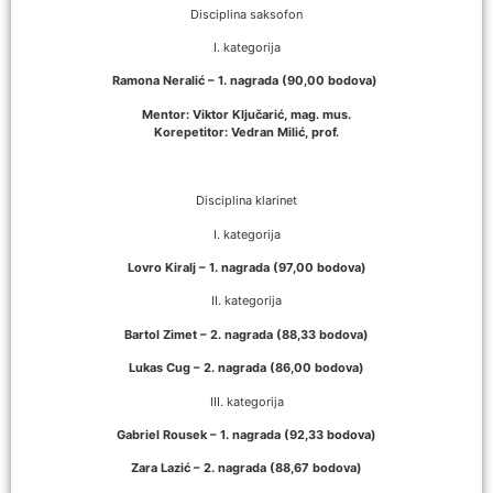
Disciplina saksofon
I. kategorija
Ramona Neralić – 1. nagrada (90,00 bodova)
Mentor: Viktor Ključarić, mag. mus.
Korepetitor: Vedran Milić, prof.
Disciplina klarinet
I. kategorija
Lovro Kiralj – 1. nagrada (97,00 bodova)
II. kategorija
Bartol Zimet – 2. nagrada (88,33 bodova)
Lukas Cug – 2. nagrada (86,00 bodova)
III. kategorija
Gabriel Rousek – 1. nagrada (92,33 bodova)
Zara Lazić – 2. nagrada (88,67 bodova)