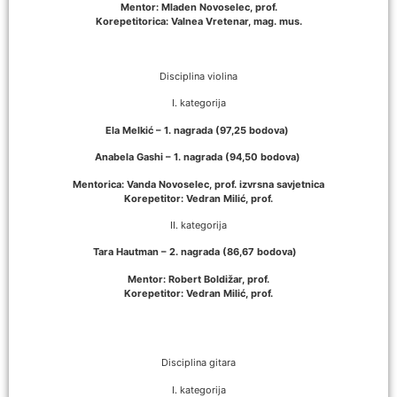
Mentor: Mladen Novoselec, prof.
Korepetitorica: Valnea Vretenar, mag. mus.
Disciplina violina
I. kategorija
Ela Melkić – 1. nagrada (97,25 bodova)
Anabela Gashi – 1. nagrada (94,50 bodova)
Mentorica: Vanda Novoselec, prof. izvrsna savjetnica
Korepetitor: Vedran Milić, prof.
II. kategorija
Tara Hautman – 2. nagrada (86,67 bodova)
Mentor: Robert Boldižar, prof.
Korepetitor: Vedran Milić, prof.
Disciplina gitara
I. kategorija