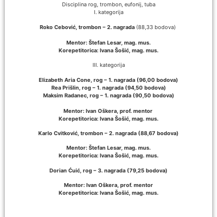
Disciplina rog, trombon, eufonij, tuba
I. kategorija
Roko Cebović, trombon – 2. nagrada
(88,33 bodova)
Mentor: Štefan Lesar, mag. mus.
Korepetitorica: Ivana Šošić, mag. mus.
III. kategorija
Elizabeth Aria Cone, rog – 1. nagrada (96,00 bodova)
Rea Prišlin, rog – 1. nagrada (94,50 bodova)
Maksim Radanec, rog – 1. nagrada (90,50 bodova)
Mentor: Ivan Oškera, prof. mentor
Korepetitorica: Ivana Šošić, mag. mus.
Karlo Cvitković, trombon – 2. nagrada (88,67 bodova)
Mentor: Štefan Lesar, mag. mus.
Korepetitorica: Ivana Šošić, mag. mus.
Dorian Ćuić, rog – 3. nagrada (79,25 bodova)
Mentor: Ivan Oškera, prof. mentor
Korepetitorica: Ivana Šošić, mag. mus.