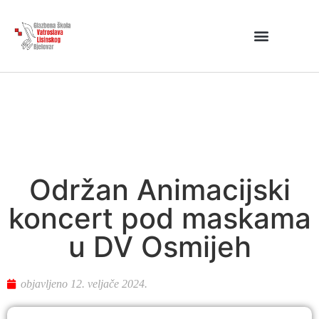
Održan Animacijski
koncert pod maskama
u DV Osmijeh
objavljeno
12. veljače 2024.