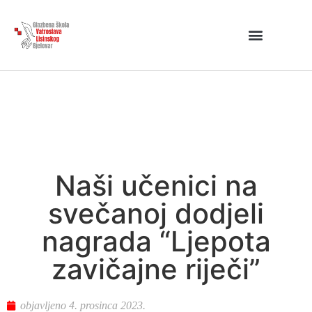
Naši učenici na
svečanoj dodjeli
nagrada “Ljepota
zavičajne riječi”
objavljeno
4. prosinca 2023.