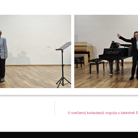
U svečanoj kolaudaciji orgulja u katedrali S