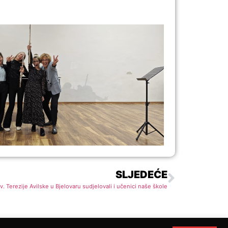
SLJEDEĆE
v. Terezije Avilske u Bjelovaru sudjelovali i učenici naše škole