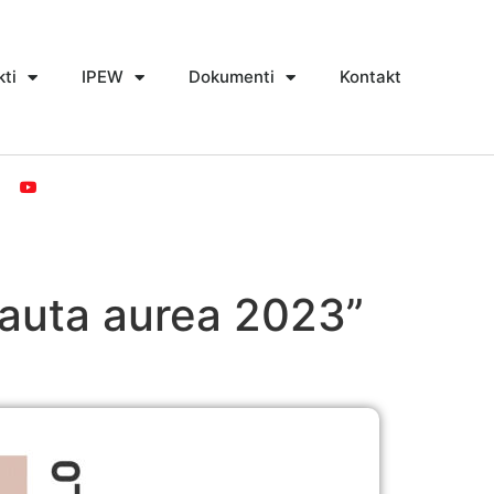
kti
IPEW
Dokumenti
Kontakt
lauta aurea 2023”