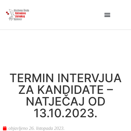
TERMIN INTERVJUA
ZA KANDIDATE –
NATJEČAJ OD
13.10.2023.
objavljeno
26. listopada 2023.