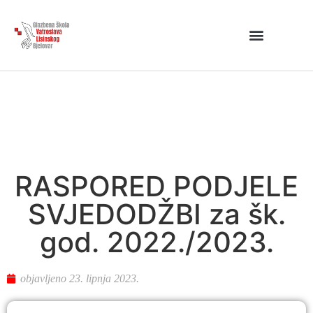
RASPORED PODJELE
SVJEDODŽBI za šk.
god. 2022./2023.
objavljeno
23. lipnja 2023.