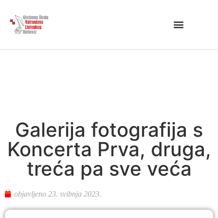
Galerija fotografija s
Koncerta Prva, druga,
treća pa sve veća
objavljeno
23. svibnja 2023.