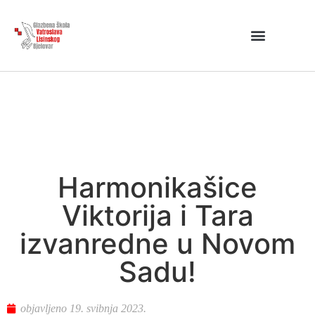
Harmonikašice
Viktorija i Tara
izvanredne u Novom
Sadu!
objavljeno
19. svibnja 2023.