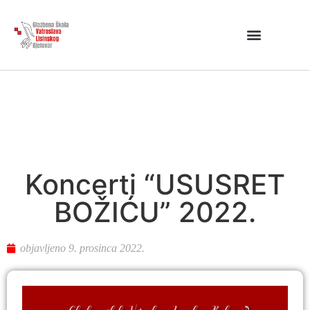
Koncerti “USUSRET
BOŽIĆU” 2022.
objavljeno
9. prosinca 2022.