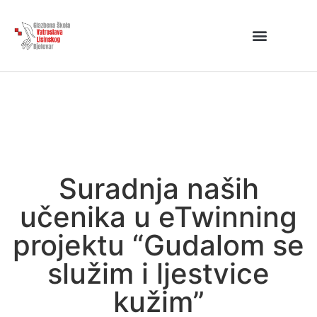
Suradnja naših
učenika u eTwinning
projektu “Gudalom se
služim i ljestvice
kužim”