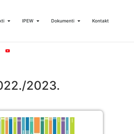
kti
IPEW
Dokumenti
Kontakt
22./2023.