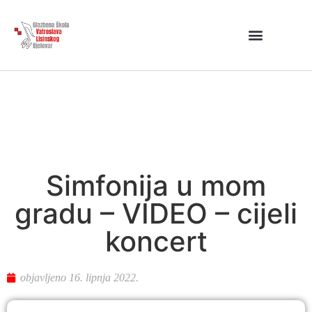
Simfonija u mom
gradu – VIDEO – cijeli
koncert
objavljeno
16. lipnja 2022.