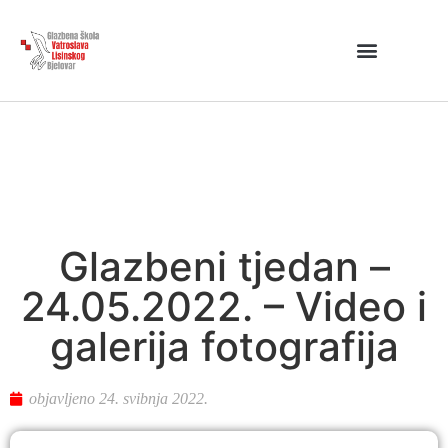
Glazbeni tjedan –
24.05.2022. – Video i
galerija fotografija
objavljeno
24. svibnja 2022.