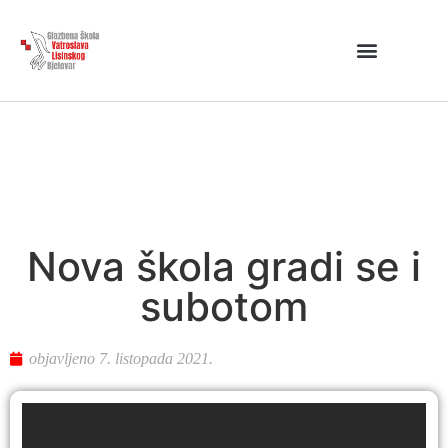
Nova škola gradi se i
subotom
objavljeno
7. listopada 2021.